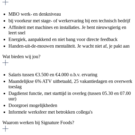
MBO werk- en denkniveau
bij voorkeur met stage- of werkervaring bij een technisch bedrijf
Affiniteit met machines en installaties. Je bent nieuwsgierig en
leert snel
Energiek, aanpakkend en niet bang voor directe feedback
Handen-uit-de-mouwen mentaliteit. Je wacht niet af, je pakt aan
Wat bieden wij jou?
Salaris tussen €3.500 en €4.000 o.b.v. ervaring
Maandelijkse 6% ATV uitbetaald, 25 vakantiedagen en overwerk
toeslag
Dagdienst functie, met starttijd in overleg (tussen 05.30 en 07.00
uur)
Doorgroei mogelijkheden
Informele werksfeer met betrokken collega's
Waarom werken bij Signature Foods?