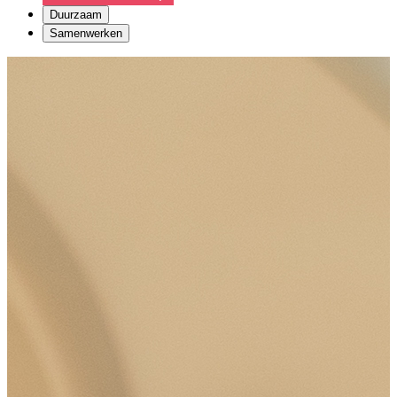
Duurzaam
Samenwerken