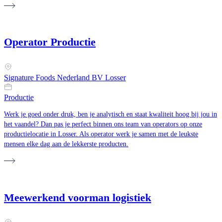
Operator Productie
Signature Foods Nederland BV Losser
Productie
Werk je goed onder druk, ben je analytisch en staat kwaliteit hoog bij jou in
het vaandel? Dan pas je perfect binnen ons team van operators op onze
productielocatie in Losser. Als operator werk je samen met de leukste
mensen elke dag aan de lekkerste producten.
Meewerkend voorman logistiek