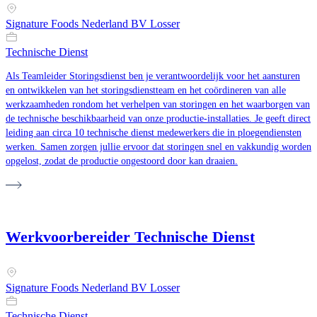
Signature Foods Nederland BV Losser
Technische Dienst
Als Teamleider Storingsdienst ben je verantwoordelijk voor het aansturen
en ontwikkelen van het storingsdienstteam en het coördineren van alle
werkzaamheden rondom het verhelpen van storingen en het waarborgen van
de technische beschikbaarheid van onze productie-installaties. Je geeft direct
leiding aan circa 10 technische dienst medewerkers die in ploegendiensten
werken. Samen zorgen jullie ervoor dat storingen snel en vakkundig worden
opgelost, zodat de productie ongestoord door kan draaien.
Werkvoorbereider Technische Dienst
Signature Foods Nederland BV Losser
Technische Dienst