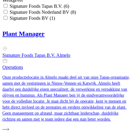
Werkgever
Signature Foods Tapas B.V. (6)
Signature Foods Nederland BV (8)
Signature Foods BV (1)
Plant Manager
Signature Foods Tapas B.V. Almelo
Operations
Onze productielocatie in Almelo maakt deel uit van onze Tapas-organisatie,
samen met de vestigingen in Nieuw-Vennep en Katwijk. Almelo heeft
daarbij een duidelijke eigen specialiteit: de verwerking en verpakking van
olijven en hummus. Als Plant Manager ben jij de eindverantwoordelijke
voor de volledige locatie. Je staat dicht bij de operatie, kent je mensen en
hebt direct invloed op de prestaties en verdere ontwikkeling van de plant.
Geen management op afstand, maar zichtbaar leiderschap, duidelijke
richting en samen met je team iedere dag een stap beter worden.