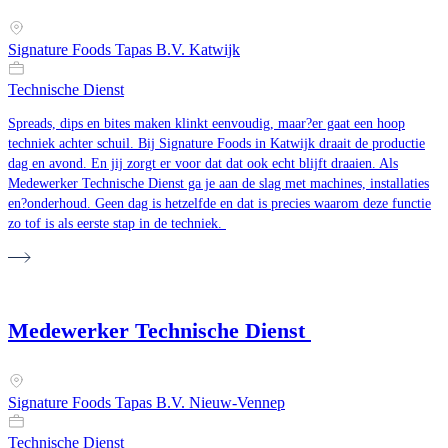
Signature Foods Tapas B.V. Katwijk
Technische Dienst
Spreads, dips en bites maken klinkt eenvoudig, maar?er gaat een hoop
techniek achter schuil. Bij Signature Foods in Katwijk draait de productie
dag en avond. En jij zorgt er voor dat dat ook echt blijft draaien. Als
Medewerker Technische Dienst ga je aan de slag met machines, installaties
en?onderhoud. Geen dag is hetzelfde en dat is precies waarom deze functie
zo tof is als eerste stap in de techniek.
Medewerker Technische Dienst
Signature Foods Tapas B.V. Nieuw-Vennep
Technische Dienst