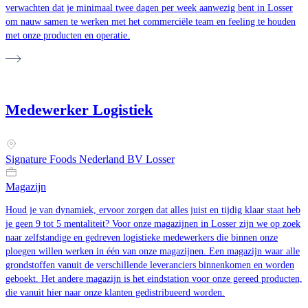
verwachten dat je minimaal twee dagen per week aanwezig bent in Losser
om nauw samen te werken met het commerciële team en feeling te houden
met onze producten en operatie.
Medewerker Logistiek
Signature Foods Nederland BV Losser
Magazijn
Houd je van dynamiek, ervoor zorgen dat alles juist en tijdig klaar staat heb
je geen 9 tot 5 mentaliteit? Voor onze magazijnen in Losser zijn we op zoek
naar zelfstandige en gedreven logistieke medewerkers die binnen onze
ploegen willen werken in één van onze magazijnen. Een magazijn waar alle
grondstoffen vanuit de verschillende leveranciers binnenkomen en worden
geboekt. Het andere magazijn is het eindstation voor onze gereed producten,
die vanuit hier naar onze klanten gedistribueerd worden.