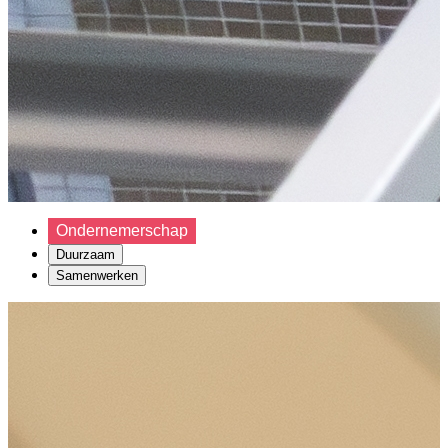
Ondernemerschap
Duurzaam
Samenwerken