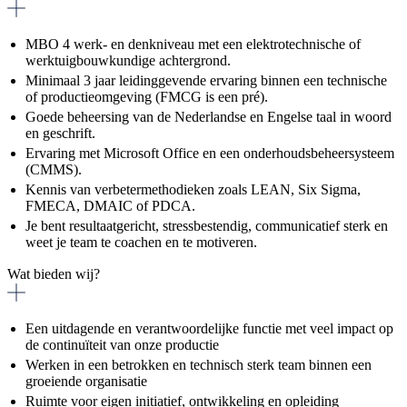
MBO 4 werk- en denkniveau met een elektrotechnische of
werktuigbouwkundige achtergrond.
Minimaal 3 jaar leidinggevende ervaring binnen een technische
of productieomgeving (FMCG is een pré).
Goede beheersing van de Nederlandse en Engelse taal in woord
en geschrift.
Ervaring met Microsoft Office en een onderhoudsbeheersysteem
(CMMS).
Kennis van verbetermethodieken zoals LEAN, Six Sigma,
FMECA, DMAIC of PDCA.
Je bent resultaatgericht, stressbestendig, communicatief sterk en
weet je team te coachen en te motiveren.
Wat bieden wij?
Een uitdagende en verantwoordelijke functie met veel impact op
de continuïteit van onze productie
Werken in een betrokken en technisch sterk team binnen een
groeiende organisatie
Ruimte voor eigen initiatief, ontwikkeling en opleiding