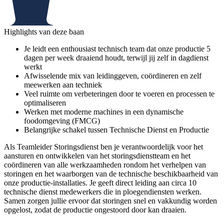
Highlights van deze baan
Je leidt een enthousiast technisch team dat onze productie 5
dagen per week draaiend houdt, terwijl jij zelf in dagdienst
werkt
Afwisselende mix van leidinggeven, coördineren en zelf
meewerken aan techniek
Veel ruimte om verbeteringen door te voeren en processen te
optimaliseren
Werken met moderne machines in een dynamische
foodomgeving (FMCG)
Belangrijke schakel tussen Technische Dienst en Productie
Als Teamleider Storingsdienst ben je verantwoordelijk voor het
aansturen en ontwikkelen van het storingsdienstteam en het
coördineren van alle werkzaamheden rondom het verhelpen van
storingen en het waarborgen van de technische beschikbaarheid van
onze productie-installaties. Je geeft direct leiding aan circa 10
technische dienst medewerkers die in ploegendiensten werken.
Samen zorgen jullie ervoor dat storingen snel en vakkundig worden
opgelost, zodat de productie ongestoord door kan draaien.